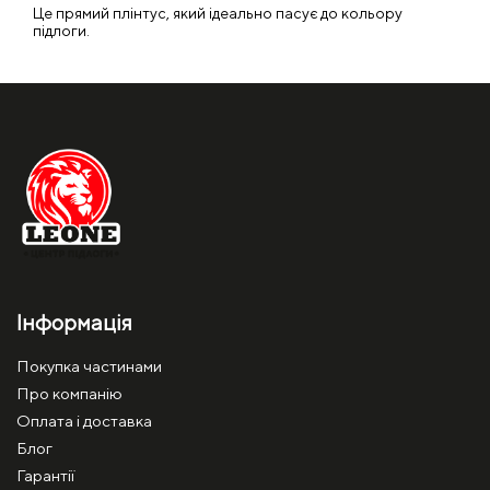
Це прямий плінтус, який ідеально пасує до кольору
підлоги.
Інформація
Покупка частинами
Про компанію
Оплата і доставка
Блог
Гарантії