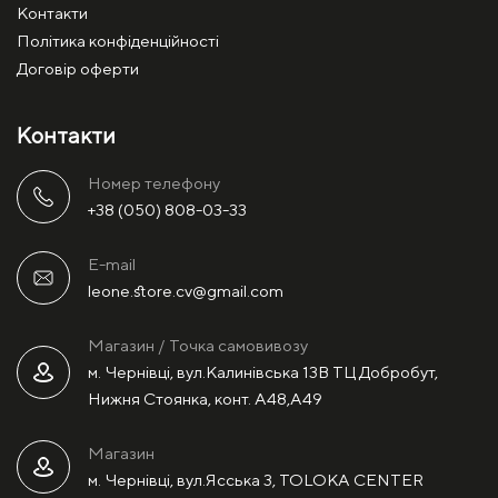
Контакти
Політика конфіденційності
Договір оферти
Контакти
Номер телефону
+38 (050) 808-03-33
E-mail
leone.store.cv@gmail.com
Магазин / Точка самовивозу
м. Чернівці, вул.Калинівська 13В ТЦ Добробут,
Нижня Стоянка, конт. А48,А49
Магазин
м. Чернівці, вул.Ясська 3, TOLOKA CENTER