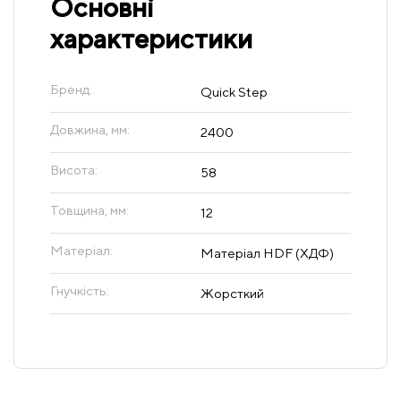
Основні
характеристики
Бренд:
Quick Step
Довжина, мм:
2400
Висота:
58
Товщина, мм:
12
Матеріал:
Матеріал HDF (ХДФ)
Гнучкість:
Жорсткий