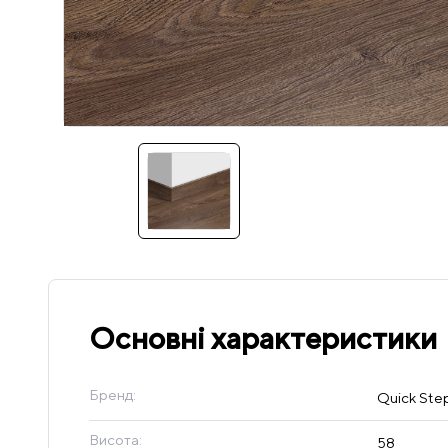
Основні характеристики
Бренд:
Quick Ste
Висота:
58