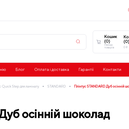
Кошик
Ко
(
0
)
(
0
Немає
0
₴
товарів
нію
Блог
Оплата і доставка
Гарантії
Контакти
•
•
с Quick Step для ламінату
STANDARD
Плінтус STANDARD Дуб осінній ш
уб осінній шоколад