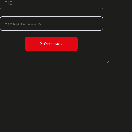
Зв'язатися