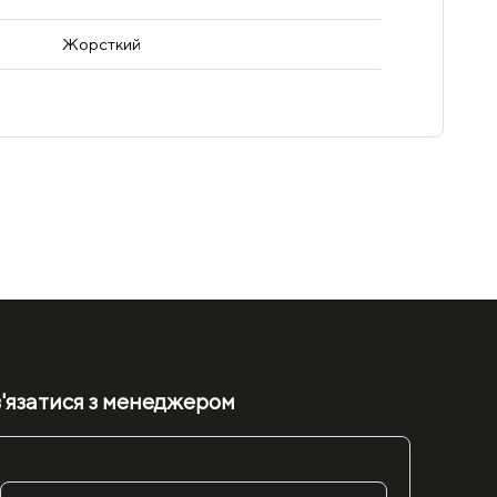
Жорсткий
'язатися з менеджером