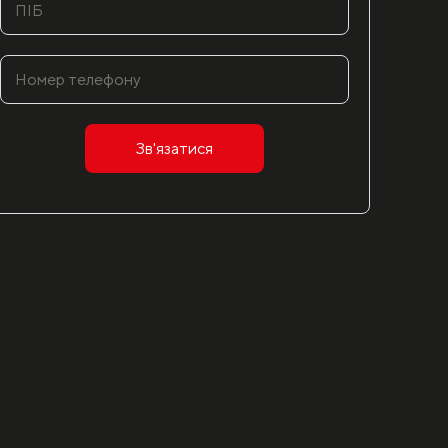
Зв'язатися