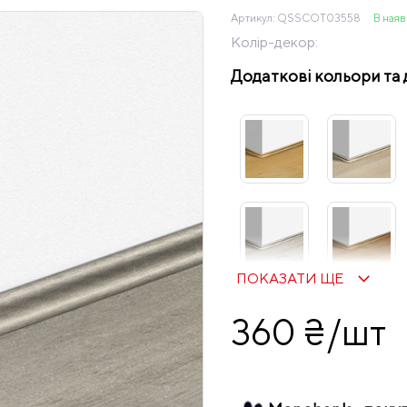
Артикул:
QSSCOT03558
В наяв
Колір-декор:
Додаткові кольори та 
ПОКАЗАТИ ЩЕ
360 ₴/шт