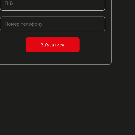
Зв'язатися