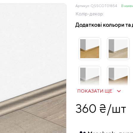
Артикул:
QSSCOT01854
В наяв
Колір-декор:
Додаткові кольори та 
ПОКАЗАТИ ЩЕ
360 ₴/шт