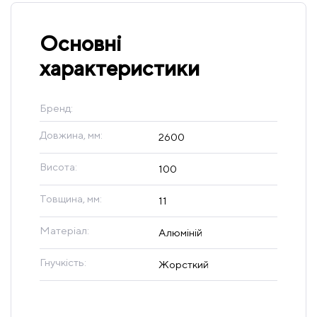
Основні
характеристики
Бренд:
Довжина, мм:
2600
Висота:
100
Товщина, мм:
11
Матеріал:
Алюміній
Гнучкість:
Жорсткий