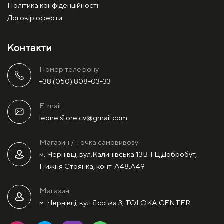
Політика конфіденційності
Договір оферти
Контакти
Номер телефону
+38 (050) 808-03-33
E-mail
leone.store.cv@gmail.com
Магазин / Точка самовивозу
м. Чернівці, вул.Калинівська 13В ТЦ Добробут,
Нижня Стоянка, конт. А48,А49
Магазин
м. Чернівці, вул.Ясська 3, TOLOKA CENTER