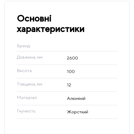
Основні
характеристики
Бренд:
Довжина, мм:
2600
Висота:
100
Товщина, мм:
12
Матеріал:
Алюміній
Гнучкість:
Жорсткий