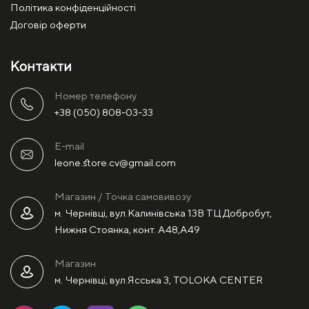
Політика конфіденційності
Договір оферти
Контакти
Номер телефону
+38 (050) 808-03-33
E-mail
leone.store.cv@gmail.com
Магазин / Точка самовивозу
м. Чернівці, вул.Калинівська 13В ТЦ Добробут,
Нижня Стоянка, конт. А48,А49
Магазин
м. Чернівці, вул.Ясська 3, TOLOKA CENTER