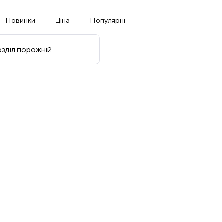
Новинки
Ціна
Популярні
зділ порожній