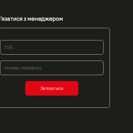
'язатися з менеджером
Зв'язатися