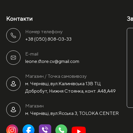
Контакти
Зв
Номер телефону
+38 (050) 808-03-33
E-mail
leone.store.cv@gmail.com
Магазин / Точка самовивозу
м. Чернівці, вул.Калинівська 13В ТЦ
Добробут, Нижня Стоянка, конт. А48,А49
Магазин
м. Чернівці, вул.Ясська 3, TOLOKA CENTER