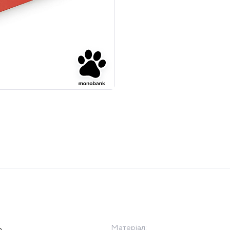
Матеріал:
p