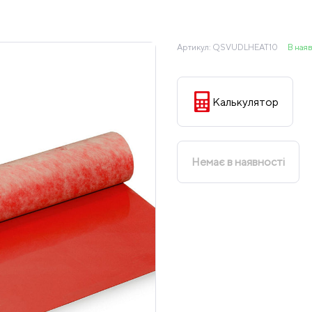
Артикул:
QSVUDLHEAT10
В наяв
Калькулятор
Немає в наявності