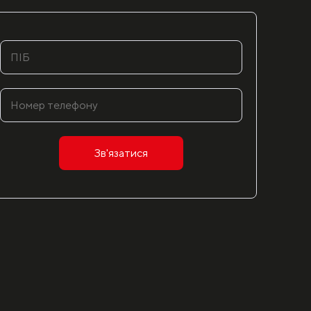
Зв'язатися