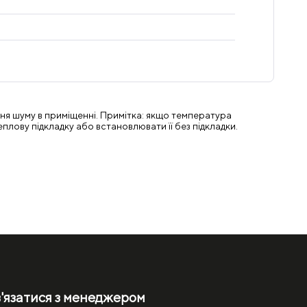
ня шуму в приміщенні. Примітка: якщо температура
еплову підкладку або встановлювати її без підкладки.
'язатися з менеджером