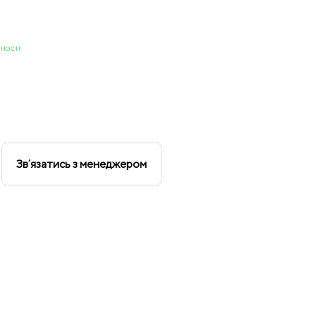
ності
Звʼязатись з менеджером