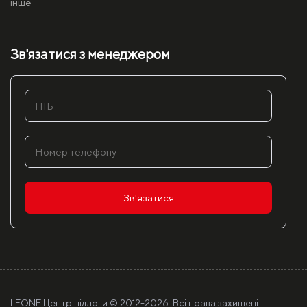
інше
Зв'язатися з менеджером
Зв'язатися
LEONE Центр підлоги © 2012-
2026. Всі права захищені.