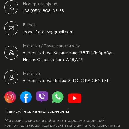
Номер телефону
+38 (050) 808-03-33
E-mail
leone.store.cv@gmail.com
Магазин / Точка самовивозу
м. Чернівці, вул.Калинівська 13В ТЦ Добробут,
Нижня Стоянка, конт. А48,А49
Магазин
м. Чернівці, вул.Ясська 3, TOLOKA CENTER
Підписуйтесь на наші соцмережі
Ми розміщуємо свої роботи і створюємо корисний
контент для людей, що цікавляться ламінатом, паркетом та