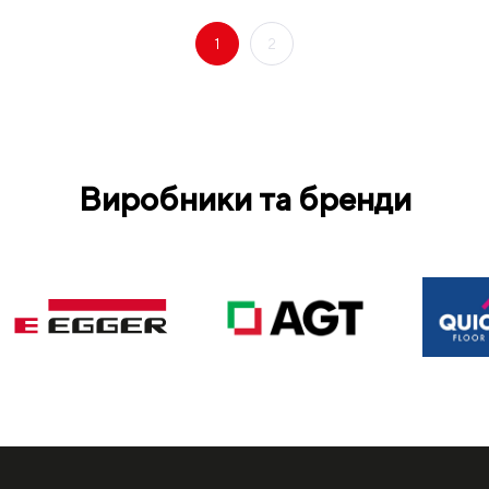
1
2
Виробники та бренди