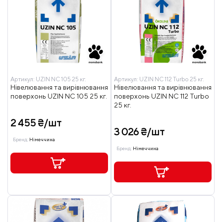
Артикул:
UZIN NC 105 25 кг.
Артикул:
UZIN NC 112 Turbo 25 кг.
Нівелювання та вирівнювання
Нівелювання та вирівнювання
поверхонь UZIN NC 105 25 кг.
поверхонь UZIN NC 112 Turbo
25 кг.
2 455 ₴/шт
3 026 ₴/шт
Бренд:
Німеччина
Бренд:
Німеччина