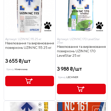
Артикул:
UZIN NC 115 25 кг.
Артикул:
UZIN NC 170 LevelStar
25кг.
Нівелювання та вирівнювання
Нівелювання та вирівнювання
поверхонь UZIN NC 115 25 кг.
поверхонь UZIN NC 170
LevelStar 25 кг.
3 655 ₴/шт
3 988 ₴/шт
Бренд:
Німеччина
Бренд:
LECHNER