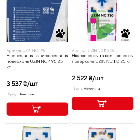
Артикул:
UZIN NC 495
Артикул:
UZIN NC 110 25 кг.
Нівелювання та вирівнювання
Нівелювання та вирівнювання
поверхонь UZIN NC 495 25
поверхонь UZIN NC 110 25 кг.
кг.
2 522 ₴/шт
3 537 ₴/шт
Бренд:
Німеччина
Бренд:
Німеччина