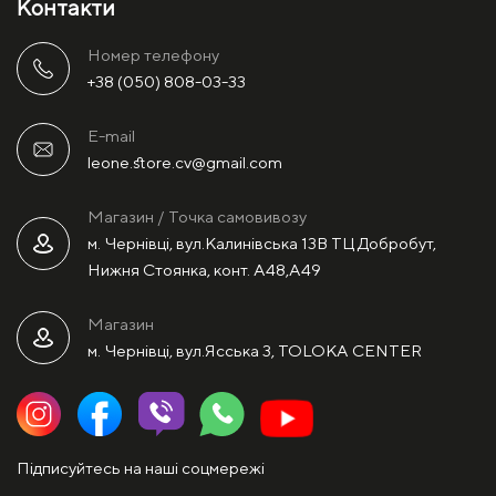
Контакти
Номер телефону
+38 (050) 808-03-33
E-mail
leone.store.cv@gmail.com
Магазин / Точка самовивозу
м. Чернівці, вул.Калинівська 13В ТЦ Добробут,
Нижня Стоянка, конт. А48,А49
Магазин
м. Чернівці, вул.Ясська 3, TOLOKA CENTER
Підписуйтесь на наші соцмережі