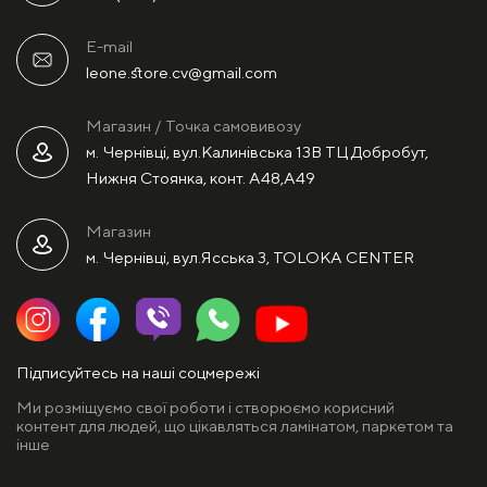
E-mail
leone.store.cv@gmail.com
Магазин / Точка самовивозу
м. Чернівці, вул.Калинівська 13В ТЦ Добробут,
Нижня Стоянка, конт. А48,А49
Магазин
м. Чернівці, вул.Ясська 3, TOLOKA CENTER
Підписуйтесь на наші соцмережі
Ми розміщуємо свої роботи і створюємо корисний
контент для людей, що цікавляться ламінатом, паркетом та
інше