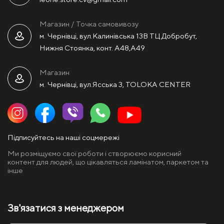
Магазин / Точка самовивозу
м. Чернівці, вул.Калинівська 13В ТЦ Добробут,
Нижня Стоянка, конт. А48,А49
Магазин
м. Чернівці, вул.Ясська 3, TOLOKA CENTER
Підписуйтесь на наші соцмережі
Ми розміщуємо свої роботи і створюємо корисний
контент для людей, що цікавляться ламінатом, паркетом та
інше
Зв'язатися з менеджером