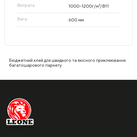
Витрата:
1000–1200г/м²/B11
Вага:
600 мм.
Бюджетний клей для швидкого та якісного приклеювання
багатошарового паркету