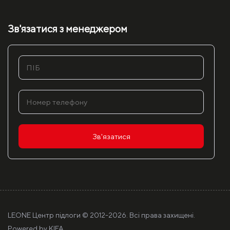
Зв'язатися з менеджером
Зв'язатися
LEONE Центр підлоги © 2012-
2026. Всі права захищені.
Powered by
KIFA