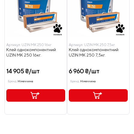
Артикул:
UZIN MK 250 16кг
Артикул:
UZIN MK 250 7,5кг.
Клей однокомпонентний
Клей однокомпонентний
UZIN MK 250 16кг.
UZIN MK 250 7,5кг.
14 905 ₴/шт
6 960 ₴/шт
Бренд:
Німеччина
Бренд:
Німеччина