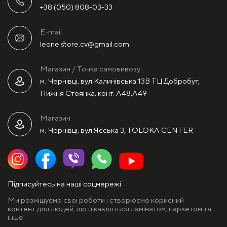
+38 (050) 808-03-33
E-mail
leone.store.cv@gmail.com
Магазин / Точка самовивозу
м. Чернівці, вул.Калинівська 13В ТЦ Добробут,
Нижня Стоянка, конт. А48,А49
Магазин
м. Чернівці, вул.Ясська 3, TOLOKA CENTER
Підписуйтесь на наші соцмережі
Ми розміщуємо свої роботи і створюємо корисний
контент для людей, що цікавляться ламінатом, паркетом та
інше