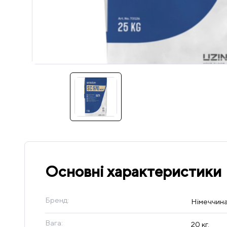
Основні характеристики
Бренд:
Німеччин
Вага:
20 кг.