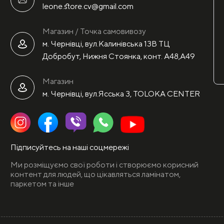
leone.store.cv@gmail.com
Магазин / Точка самовивозу
м. Чернівці, вул.Калинівська 13В ТЦ
Добробут, Нижня Стоянка, конт. А48,А49
Магазин
м. Чернівці, вул.Ясська 3, TOLOKA CENTER
Підписуйтесь на наші соцмережі
Ми розміщуємо свої роботи і створюємо корисний
контент для людей, що цікавляться ламінатом,
паркетом та інше