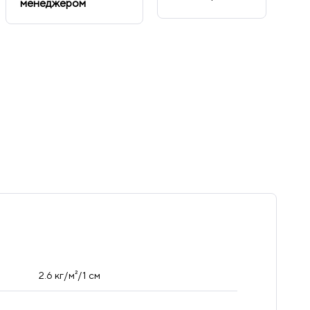
менеджером
2.6 кг/м²/1 см