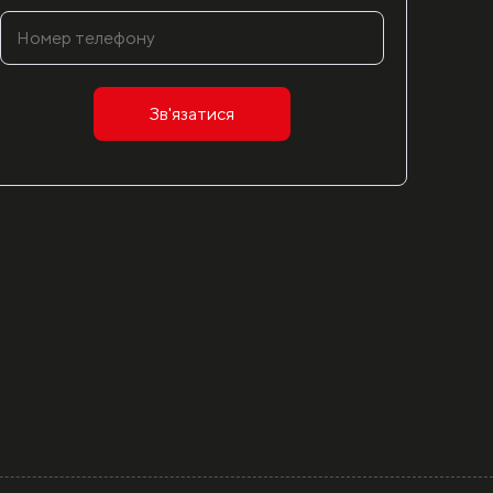
Зв'язатися