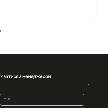
ю
'язатися з менеджером