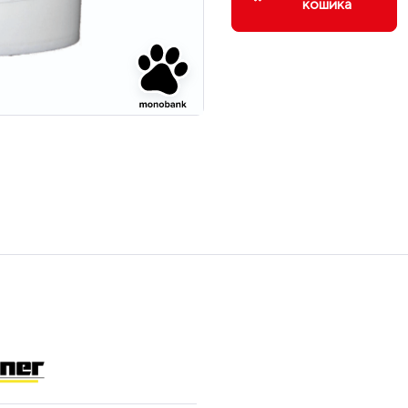
кошика