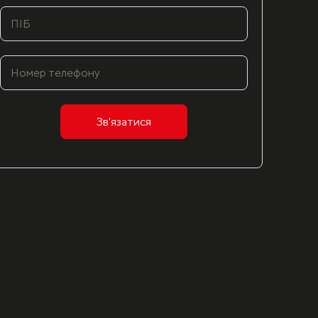
Зв'язатися