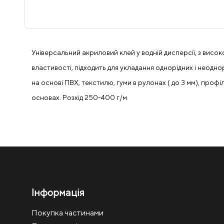
Універсальний акриловий клей у водній дисперсії, з високо
властивості, підходить для укладання однорідних і неоднор
на основі ПВХ, текстилю, гуми в рулонах ( до 3 мм), проф
основах. Розхід 250-400 г/м
Інформація
Покупка частинами