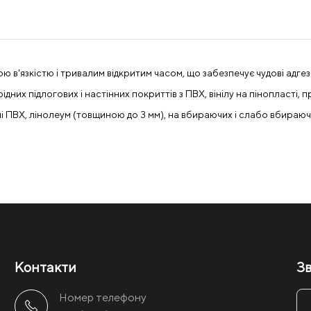
ю в'язкістю і тривалим відкритим часом, що забезпечує чудові адгез
ідних підлогових і настінних покриттів з ПВХ, вінілу на пінопласті, 
ілі ПВХ, лінолеум (товщиною до 3 мм), на вбираючих і слабо вбираю
Контакти
Зв
Номер телефону