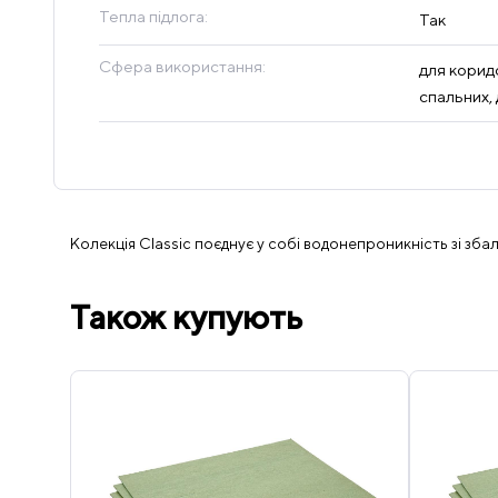
Тепла підлога:
Так
Сфера використання:
для коридо
спальних, 
Колекція Classic поєднує у собі водонепроникність зі зб
Також купують