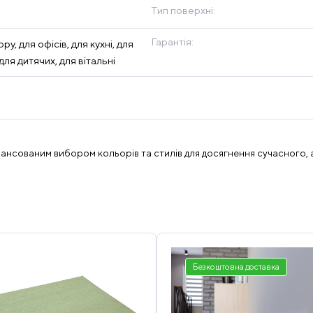
Тип поверхні:
Гарантія:
ру, для офісів, для кухні, для
для дитячих, для вітальні
алансованим вибором кольорів та стилів для досягнення сучасного, а
Безкоштовна доставка