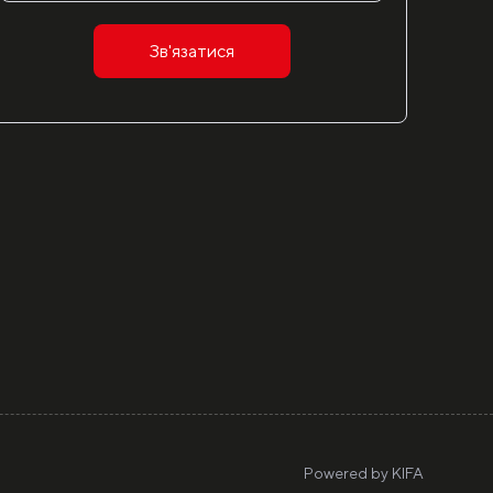
Зв'язатися
Powered by
KIFA