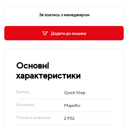
Звʼязатись з менеджером
Додати до кошика
Основні
характеристики
Бренд:
Quick Step
Колекція:
Majestic
Площа в упаковці:
2,952