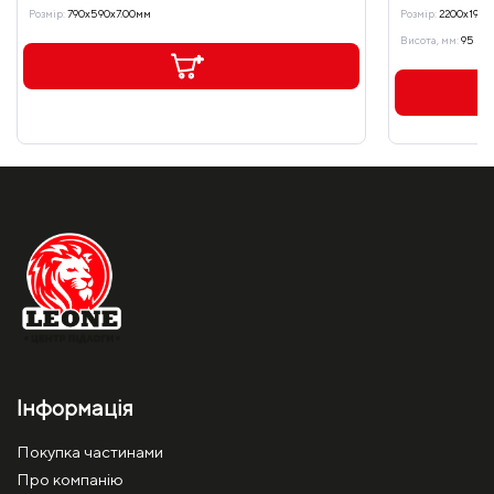
Розмір:
790x590x7.00мм
Розмір:
2200x19.0
Висота, мм:
95
Інформація
Покупка частинами
Про компанію