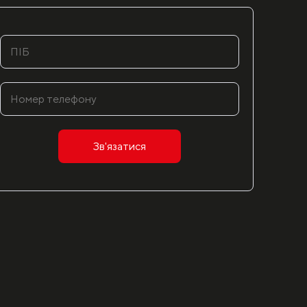
Зв'язатися