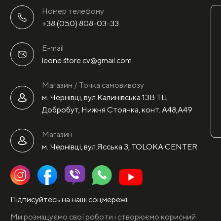
Номер телефону
+38 (050) 808-03-33
E-mail
leone.store.cv@gmail.com
Магазин / Точка самовивозу
м. Чернівці, вул.Калинівська 13В ТЦ
Добробут, Нижня Стоянка, конт. А48,А49
Магазин
м. Чернівці, вул.Ясська 3, TOLOKA CENTER
Підписуйтесь на наші соцмережі
Ми розміщуємо свої роботи і створюємо корисний