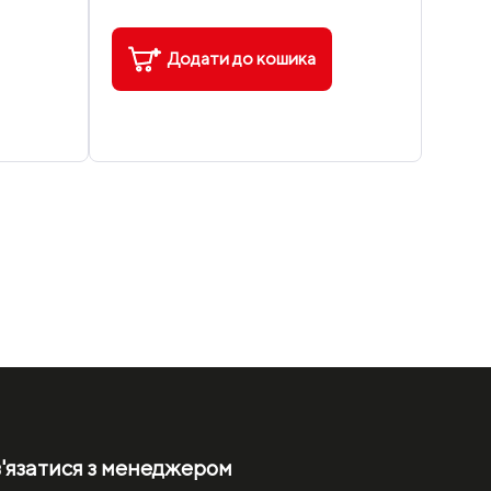
Додати до кошика
'язатися з менеджером