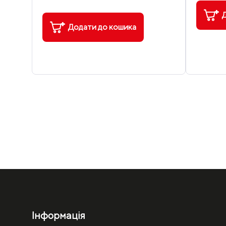
Д
Додати до кошика
Інформація