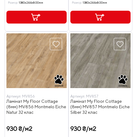
Розмір:
1380x244x8.00мм
Розмір:
1380x244x8.00мм
Артикул:
MV856
Артикул:
MV857
Ламінат My Floor Cottage
Ламінат My Floor Cottage
(8мм) MV856 Montmelo Eiche
(8мм) MV857 Montmelo Eiche
Natur 32 клас
Silber 32 клас
930 ₴/м2
930 ₴/м2