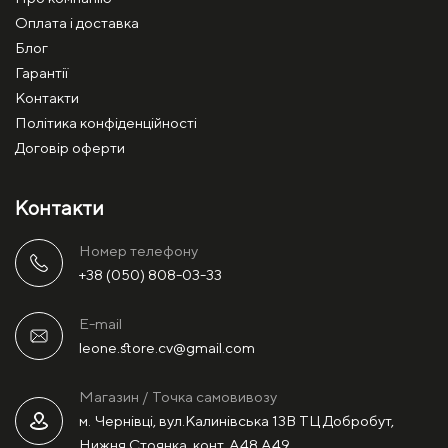
Оплата і доставка
Блог
Гарантії
Контакти
Політика конфіденційності
Договір оферти
Контакти
Номер телефону
+38 (050) 808-03-33
E-mail
leone.store.cv@gmail.com
Магазин / Точка самовивозу
м. Чернівці, вул.Калинівська 13В ТЦ Добробут,
Нижня Стоянка, конт. А48,А49