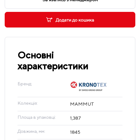
Додати до кошика
Основні
характеристики
Бренд:
Колекція:
MAMMUT
Площа в упаковці:
1,387
Довжина, мм:
1845