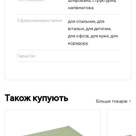
шліфована, структурна,
напівматова
Сфера використання:
для спальних, для
вітальні, для дитячих,
для офісів, для кухні, для
коридору
Гарантія:
Також купують
Більше товарів