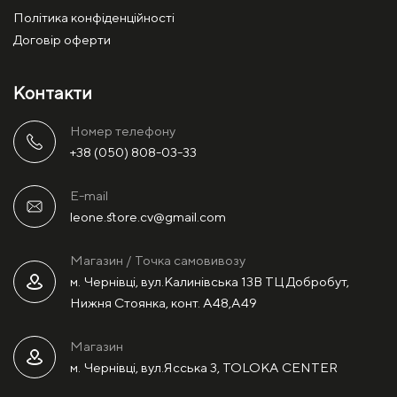
Політика конфіденційності
Договір оферти
Контакти
Номер телефону
+38 (050) 808-03-33
E-mail
leone.store.cv@gmail.com
Магазин / Точка самовивозу
м. Чернівці, вул.Калинівська 13В ТЦ Добробут,
Нижня Стоянка, конт. А48,А49
Магазин
м. Чернівці, вул.Ясська 3, TOLOKA CENTER