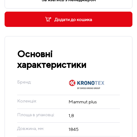
Додати до кошика
Основні
характеристики
Бренд:
Колекція:
Mammut plus
Площа в упаковці:
1,8
Довжина, мм:
1845