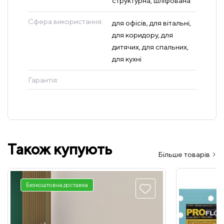
структурна, шліфована
Сфера використання:
для офісів, для вітальні,
для коридору, для
дитячих, для спальних,
для кухні
Гарантія:
Також купують
Більше товарів
Безкоштовна доставка