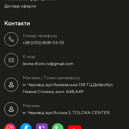
Договір оферти
Контакти
Номер телефону
+38 (050) 808-03-33
E-mail
leone.store.cv@gmail.com
Магазин / Точка самовивозу
м. Чернівці, вул.Калинівська 13В ТЦ Добробут,
Нижня Стоянка, конт. А48,А49
Магазин
м. Чернівці, вул.Ясська 3, TOLOKA CENTER