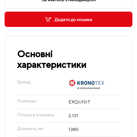
Додати до кошика
Основні
характеристики
Бренд:
Колекція:
EXQUISIT
Площа в упаковці:
2,131
Довжина, мм:
1380