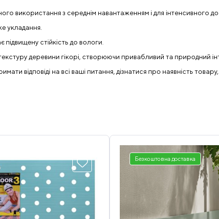
ійного використання з середнім навантаженням і для інтенсивного 
ке укладання.
є підвищену стійкість до вологи.
 текстуру деревини гікорі, створюючи привабливий та природний ін
ати відповіді на всі ваші питання, дізнатися про наявність товару,
Безкоштовна доставка