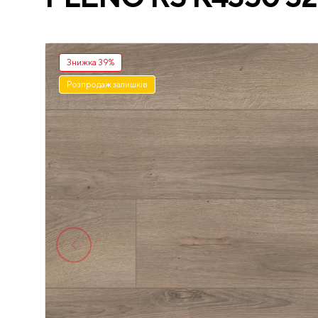
Знижка 39%
Розпродаж залишків