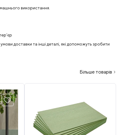
домашнього використання.
тер’єр
 умови доставки та інші деталі, які допоможуть зробити
Більше товарів
Б