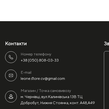
Контакти
Зв
Номер телефону
+38 (050) 808-03-33
E-mail
leone.store.cv@gmail.com
Магазин / Точка самовивозу
м. Чернівці, вул.Калинівська 13В ТЦ
Добробут, Нижня Стоянка, конт. А48,А49