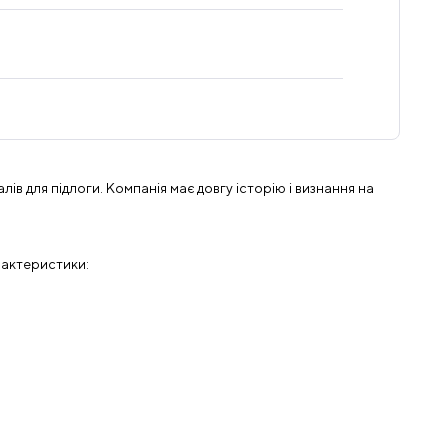
лів для підлоги. Компанія має довгу історію і визнання на
рактеристики: