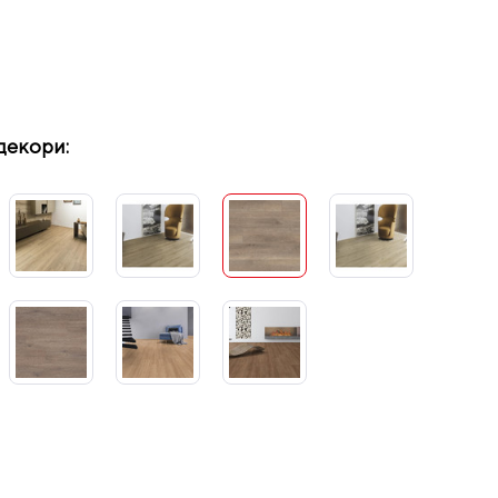
декори: