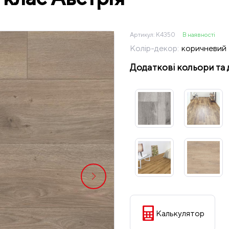
Артикул:
K4350
В наявності
Колір-декор:
коричневий
Додаткові кольори та 
Калькулятор