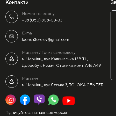
Контакти
Зв
Номер телефону
+38 (050) 808-03-33
E-mail
leone.store.cv@gmail.com
Магазин / Точка самовивозу
м. Чернівці, вул.Калинівська 13В ТЦ
Добробут, Нижня Стоянка, конт. А48,А49
Магазин
м. Чернівці, вул.Ясська 3, TOLOKA CENTER
Підписуйтесь на наші соцмережі