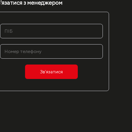
'язатися з менеджером
Зв'язатися