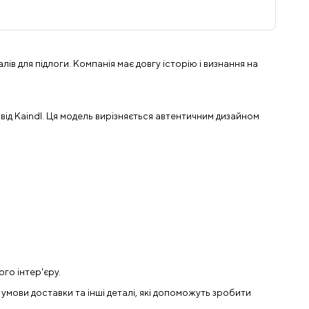
лів для підлоги. Компанія має довгу історію і визнання на
д Kaindl. Ця модель вирізняється автентичним дизайном
го інтер'єру.
 умови доставки та інші деталі, які допоможуть зробити