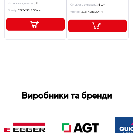
Кількість в упаковці:
8 шт
Кількість в упаковці:
8 шт
Розмір:
1292x193x8.00мм
Розмір:
1292x193x8.00мм
Виробники та бренди