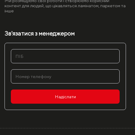
Ми розміщуємо свої роботи і створюємо корисний
контент для людей, що цікавляться ламінатом, паркетом та
інше
Зв'язатися з менеджером
Надіслати