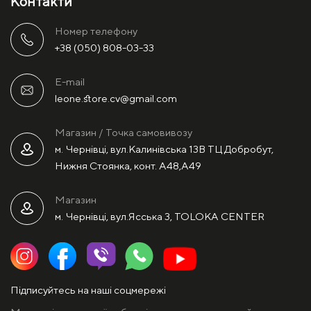
Контакти
Номер телефону
+38 (050) 808-03-33
E-mail
leone.store.cv@gmail.com
Магазин / Точка самовивозу
м. Чернівці, вул.Калинівська 13В ТЦ Добробут,
Нижня Стоянка, конт. А48,А49
Магазин
м. Чернівці, вул.Ясська 3, TOLOKA CENTER
Підписуйтесь на наші соцмережі