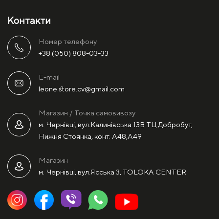
Контакти
Номер телефону
+38 (050) 808-03-33
E-mail
leone.store.cv@gmail.com
Магазин / Точка самовивозу
м. Чернівці, вул.Калинівська 13В ТЦ Добробут,
Нижня Стоянка, конт. А48,А49
Магазин
м. Чернівці, вул.Ясська 3, TOLOKA CENTER