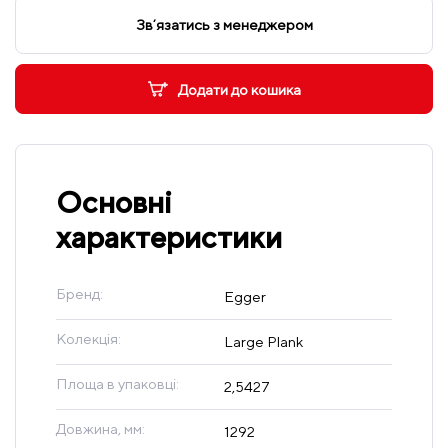
Звʼязатись з менеджером
Додати до кошика
Основні
характеристики
Бренд:
Egger
Колекція:
Large Plank
Площа в упаковці:
2,5427
Довжина, мм:
1292