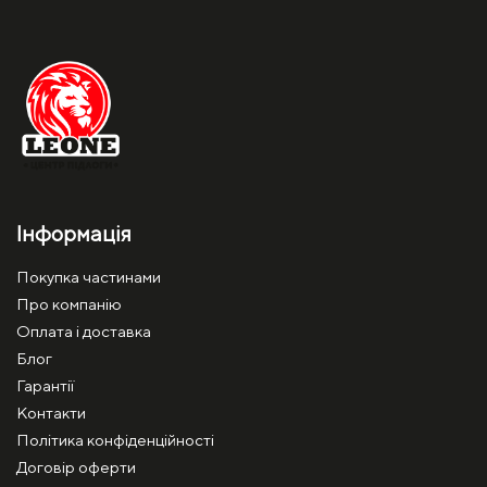
Інформація
Покупка частинами
Про компанію
Оплата і доставка
Блог
Гарантії
Контакти
Політика конфіденційності
Договір оферти