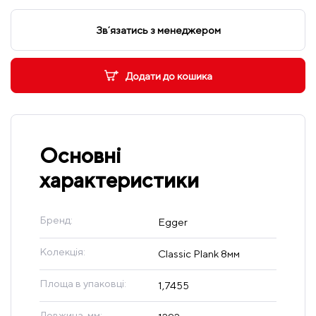
Звʼязатись з менеджером
Додати до кошика
Основні
характеристики
Бренд:
Egger
Колекція:
Classic Plank 8мм
Площа в упаковці:
1,7455
Довжина, мм: