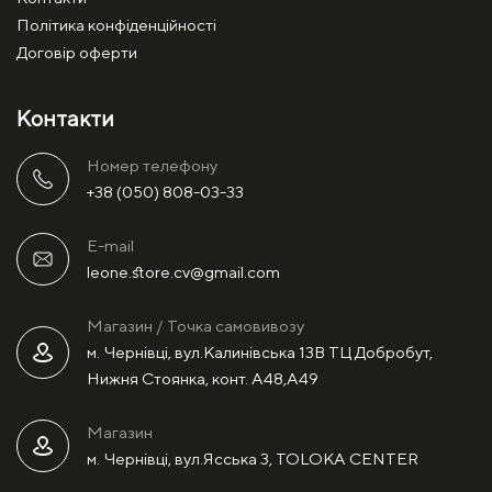
Політика конфіденційності
Договір оферти
Контакти
Номер телефону
+38 (050) 808-03-33
E-mail
leone.store.cv@gmail.com
Магазин / Точка самовивозу
м. Чернівці, вул.Калинівська 13В ТЦ Добробут,
Нижня Стоянка, конт. А48,А49
Магазин
м. Чернівці, вул.Ясська 3, TOLOKA CENTER