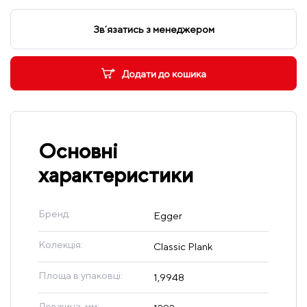
Звʼязатись з менеджером
Додати до кошика
Основні
характеристики
Бренд:
Egger
Колекція:
Classic Plank
Площа в упаковці:
1,9948
Довжина, мм: