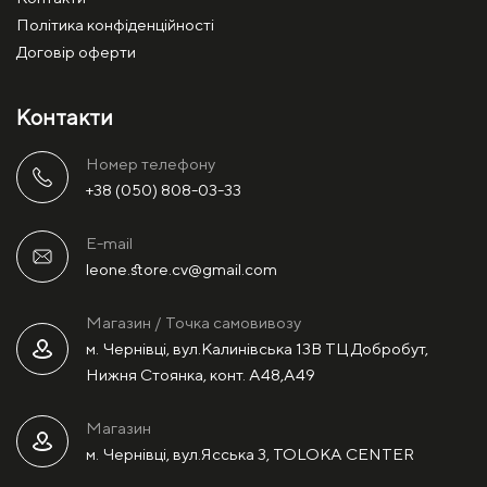
Політика конфіденційності
Договір оферти
Контакти
Номер телефону
+38 (050) 808-03-33
E-mail
leone.store.cv@gmail.com
Магазин / Точка самовивозу
м. Чернівці, вул.Калинівська 13В ТЦ Добробут,
Нижня Стоянка, конт. А48,А49
Магазин
м. Чернівці, вул.Ясська 3, TOLOKA CENTER