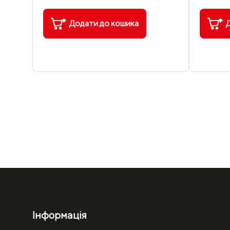
Додати до кошика
Д
Інформація