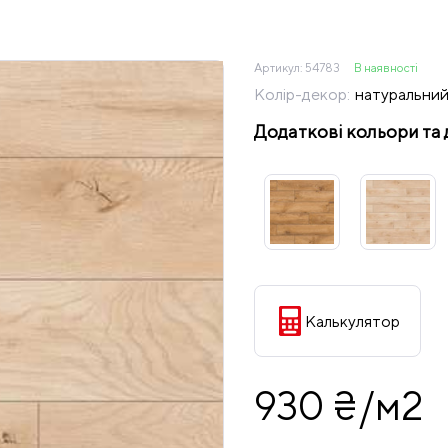
Артикул:
54783
В наявності
Колір-декор:
натуральний
Додаткові кольори та 
Калькулятор
930 ₴/м2