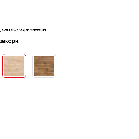
, світло-коричневий
декори: