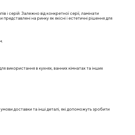
в і серій. Залежно від конкретної серії, ламінати
 представлені на ринку як якісні і естетичні рішення для
м.
для використання в кухнях, ванних кімнатах та інших
 умови доставки та інші деталі, які допоможуть зробити