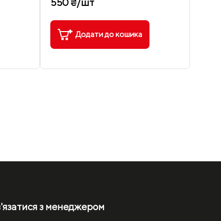
550 ₴/шт
Додати до кошика
'язатися з менеджером