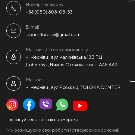
Номер телефону
+38 (050) 808-03-33
E-mail
leone.store.cv@gmail.com
Магазин / Точка самовивозу
м. Чернівці, вул.Калинівська 13В ТЦ
Добробут, Нижня Стоянка, конт. А48,А49
Магазин
м. Чернівці, вул.Ясська 3, TOLOKA CENTER
Підписуйтесь на наші соцмережі
Ми розміщуємо свої роботи і створюємо корисний