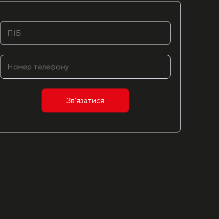
Зв'язатися