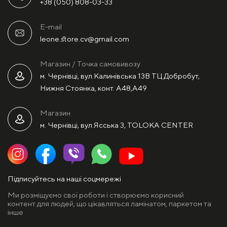
+38 (050) 808-03-33
E-mail
leone.store.cv@gmail.com
Магазин / Точка самовивозу
м. Чернівці, вул.Калинівська 13В ТЦ Добробут,
Нижня Стоянка, конт. А48,А49
Магазин
м. Чернівці, вул.Ясська 3, TOLOKA CENTER
Підписуйтесь на наші соцмережі
Ми розміщуємо свої роботи і створюємо корисний
контент для людей, що цікавляться ламінатом, паркетом та
інше