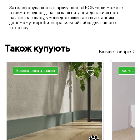
Зателефонувавши на гарячу лінію «LEONE», ви можете
отримати відповіді на всі ваші питання, дізнатися про
наявність товару, умови доставки та інші деталі, які
допоможуть зробити правильний вибір для вашого
інтер'єру.
Також купують
Більше товарів
Безкоштовна доставка
Безкоштов