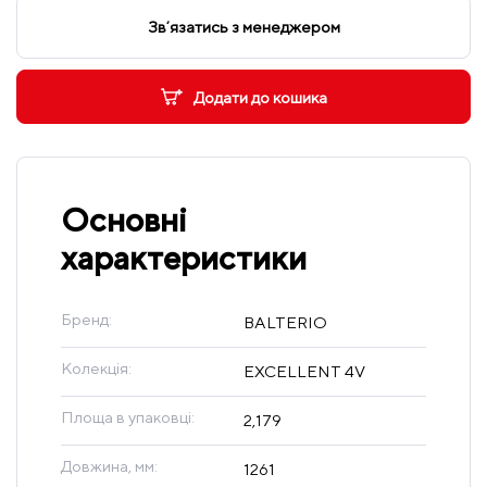
Звʼязатись з менеджером
Додати до кошика
Основні
характеристики
Бренд:
BALTERIO
Колекція:
EXCELLENT 4V
Площа в упаковці:
2,179
Довжина, мм:
1261