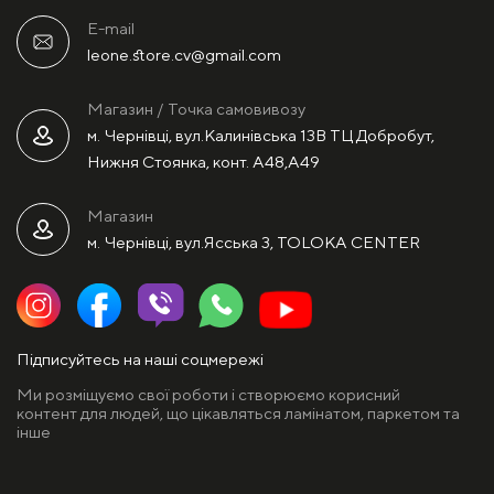
E-mail
leone.store.cv@gmail.com
Магазин / Точка самовивозу
м. Чернівці, вул.Калинівська 13В ТЦ Добробут,
Нижня Стоянка, конт. А48,А49
Магазин
м. Чернівці, вул.Ясська 3, TOLOKA CENTER
Підписуйтесь на наші соцмережі
Ми розміщуємо свої роботи і створюємо корисний
контент для людей, що цікавляться ламінатом, паркетом та
інше