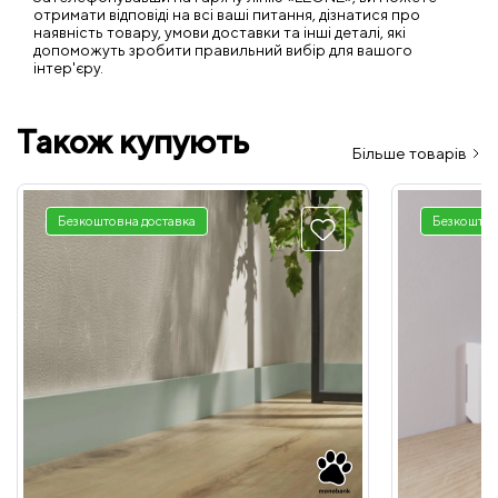
отримати відповіді на всі ваші питання, дізнатися про
наявність товару, умови доставки та інші деталі, які
допоможуть зробити правильний вибір для вашого
інтер'єру.
Також купують
Більше товарів
Безкоштовна доставка
Безкоштов