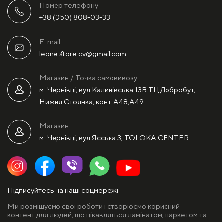
Номер телефону
+38 (050) 808-03-33
E-mail
leone.store.cv@gmail.com
Магазин / Точка самовивозу
м. Чернівці, вул.Калинівська 13В ТЦ Добробут,
Нижня Стоянка, конт. А48,А49
Магазин
м. Чернівці, вул.Ясська 3, TOLOKA CENTER
Підписуйтесь на наші соцмережі
Ми розміщуємо свої роботи і створюємо корисний
контент для людей, що цікавляться ламінатом, паркетом та