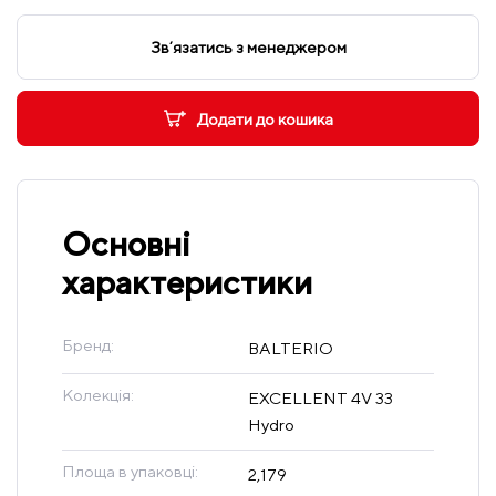
Звʼязатись з менеджером
Додати до кошика
Основні
характеристики
Бренд:
BALTERIO
Колекція:
EXCELLENT 4V 33
Hydro
Площа в упаковці:
2,179