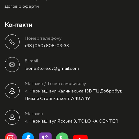
Договір оферти
Контакти
Номер телефону
+38 (050) 808-03-33
E-mail
leone.store.cv@gmail.com
Магазин / Точка самовивозу
м. Чернівці, вул.Калинівська 13В ТЦ Добробут,
Нижня Стоянка, конт. А48,А49
Магазин
м. Чернівці, вул.Ясська 3, TOLOKA CENTER