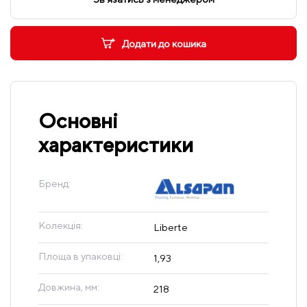
Додати до кошика
Основні
характеристики
Бренд:
Колекція:
Liberte
Площа в упаковці:
1,93
Довжина, мм:
218