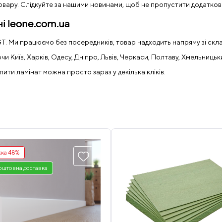
товару. Слідкуйте за нашими новинами, щоб не пропустити додатков
і leone.com.ua
GT. Ми працюємо без посередників, товар надходить напряму зі скл
и Київ, Харків, Одесу, Дніпро, Львів, Черкаси, Полтаву, Хмельницьки
ти ламінат можна просто зараз у декілька кліків.
ка 48%
оштовна доставка