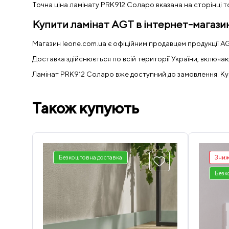
Точна ціна ламінату PRK912 Соларо вказана на сторінці 
Купити ламінат AGT в інтернет-магазин
Магазин leone.com.ua є офіційним продавцем продукції A
Доставка здійснюється по всій території України, включаюч
Ламінат PRK912 Соларо вже доступний до замовлення. Купи
Також купують
Безкоштовна доставка
Зниж
Безк