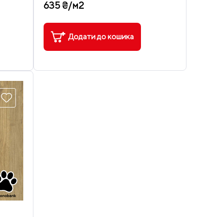
635 ₴/м2
Додати до кошика