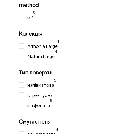
method
5
м2
Колекція
1
Armonia Large
4
Natura Large
Тип поверхні
5
напівматова
5
структурна
5
шліфована
Смугастість
4