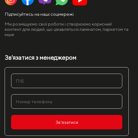
Підписуйтесь на наші соцмережі
Ми розміщуємо свої роботи і створюємо корисний
контент для людей, що цікавляться ламінатом, паркетом та
інше
Зв'язатися з менеджером
Зв'язатися