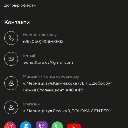
Договір оферти
Контакти
Номер телефону
+38 (050) 808-03-33
E-mail
leone.store.cv@gmail.com
Магазин / Точка самовивозу
м. Чернівці, вул.Калинівська 13В ТЦ Добробут,
Нижня Стоянка, конт. А48,А49
Магазин
м. Чернівці, вул.Ясська 3, TOLOKA CENTER