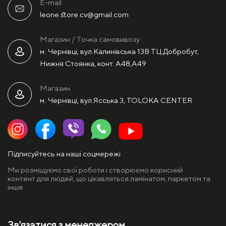
E-mail
leone.store.cv@gmail.com
Магазин / Точка самовивозу
м. Чернівці, вул.Калинівська 13В ТЦ Добробут,
Нижня Стоянка, конт. А48,А49
Магазин
м. Чернівці, вул.Ясська 3, TOLOKA CENTER
Підписуйтесь на наші соцмережі
Ми розміщуємо свої роботи і створюємо корисний
контент для людей, що цікавляться ламінатом, паркетом та
інше
Зв'язатися з менеджером