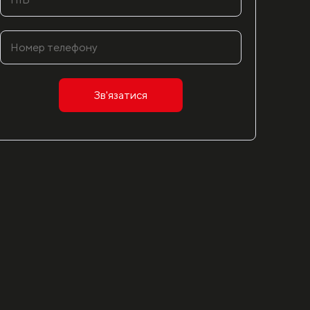
Зв'язатися