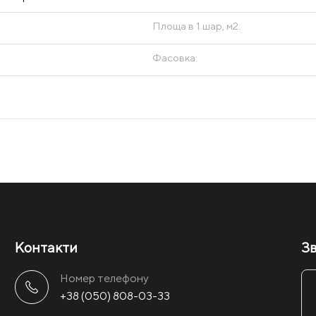
Площа в 1 шар, м2:
Фасовка:
Контакти
Зв
Номер телефону
+38 (050) 808-03-33