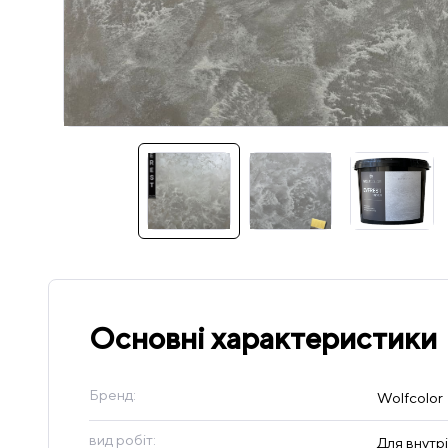
Основні характеристики
Бренд:
Wolfcolor
вид робіт:
Для внутрі