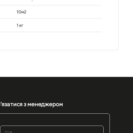
10м2
1 кг
'язатися з менеджером