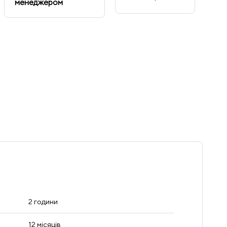
менеджером
2 години
12 місяців