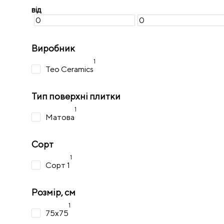
від
Виробник
1
Teo Ceramics
Тип поверхні плитки
1
Матова
Сорт
1
Сорт 1
Розмір, см
1
75х75