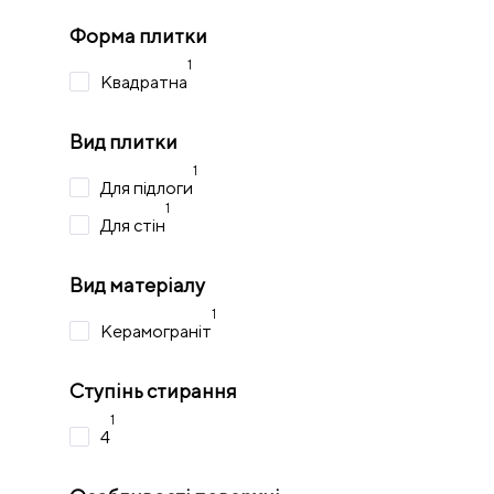
Форма плитки
1
Квадратна
Вид плитки
1
Для підлоги
1
Для стін
Вид матеріалу
1
Керамограніт
Ступінь стирання
1
4