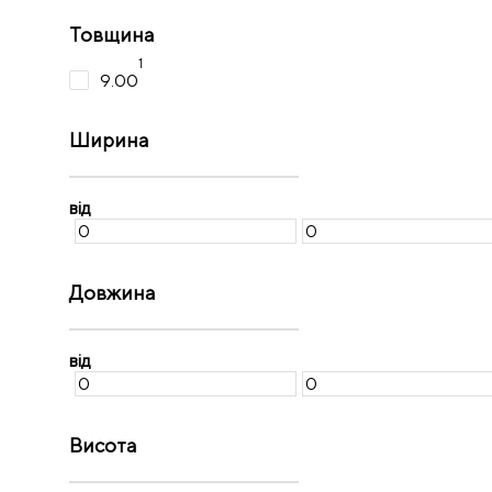
Товщина
1
9.00
Ширина
від
Довжина
від
Висота