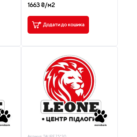
1663 ₴/м2
Додати до кошика
Артикул:
TAUPE 7,5*30