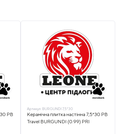
Артикул:
BURGUNDI 7,5*30
*30 PB
Керамічна плитка настінна 7,5*30 PB
Travel BURGUNDI (0.99) PRI