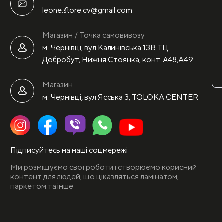
leone.store.cv@gmail.com
Магазин / Точка самовивозу
м. Чернівці, вул.Калинівська 13В ТЦ
Добробут, Нижня Стоянка, конт. А48,А49
Магазин
м. Чернівці, вул.Ясська 3, TOLOKA CENTER
Підписуйтесь на наші соцмережі
Ми розміщуємо свої роботи і створюємо корисний
контент для людей, що цікавляться ламінатом,
паркетом та інше