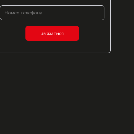
Зв'язатися