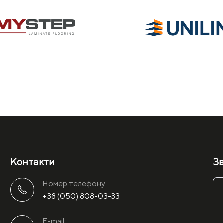
Контакти
Зв
Номер телефону
+38 (050) 808-03-33
E-mail