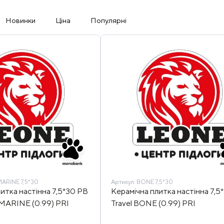
Новинки
Ціна
Популярні
RINE 7,5*30
Артикул:
BONE 7,5*30
итка настінна 7,5*30 PB
Керамічна плитка настінна 7,5
MARINE (0.99) PRI
Travel BONE (0.99) PRI