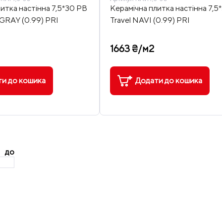
итка настінна 7,5*30 PB
Керамічна плитка настінна 7,5
 GRAY (0.99) PRI
Travel NAVI (0.99) PRI
1663 ₴/м2
и до кошика
Додати до кошика
до