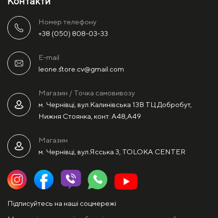
Контакти
Номер телефону
+38 (050) 808-03-33
E-mail
leone.store.cv@gmail.com
Магазин / Точка самовивозу
м. Чернівці, вул.Калинівська 13В ТЦ Добробут,
Нижня Стоянка, конт. А48,А49
Магазин
м. Чернівці, вул.Ясська 3, TOLOKA CENTER
Підписуйтесь на наші соцмережі