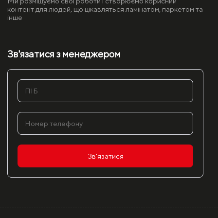
Ми розміщуємо свої роботи і створюємо корисний
контент для людей, що цікавляться ламінатом, паркетом та
інше
Зв'язатися з менеджером
Зв'язатися