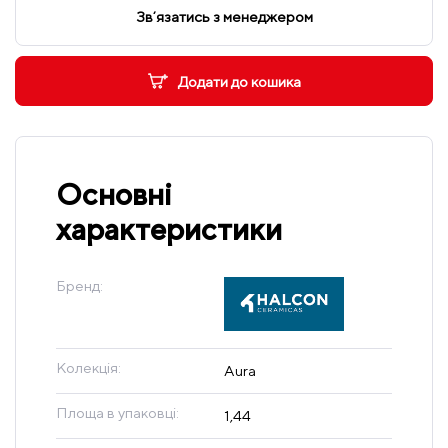
Звʼязатись з менеджером
Додати до кошика
Основні
характеристики
Бренд:
Колекція:
Aura
Площа в упаковці:
1,44