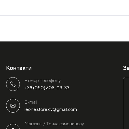
Контакти
Зв
Номер телефону
+38 (050) 808-03-33
E-mail
leone.store.cv@gmail.com
Магазин / Точка самовивозу