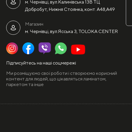
м. Чернівці, вул.Калинівська 13В ТЦ
Добробут, Нижня Стоянка, конт. А48,А49
Магазин
м. Чернівці, вул.Ясська 3, TOLOKA CENTER
Підписуйтесь на наші соцмережі
Ми розміщуємо свої роботи і створюємо корисний
контент для людей, що цікавляться ламінатом,
паркетом та інше