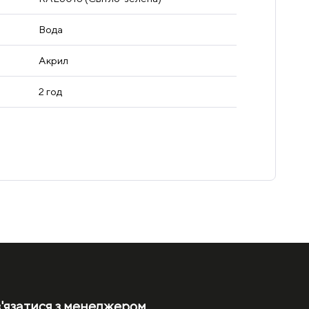
Вода
Акрил
2 год
'язатися з менеджером