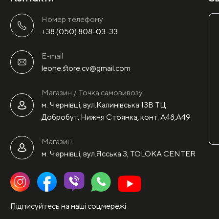
Номер телефону
+38 (050) 808-03-33
E-mail
leone.store.cv@gmail.com
Магазин / Точка самовивозу
м. Чернівці, вул.Калинівська 13В ТЦ
Добробут, Нижня Стоянка, конт. А48,А49
Магазин
м. Чернівці, вул.Ясська 3, TOLOKA CENTER
Підписуйтесь на наші соцмережі