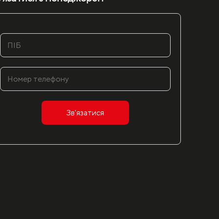
Зв'язатися