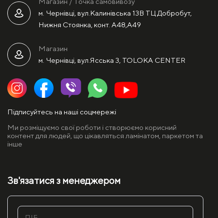
Магазин / Точка самовивозу
м. Чернівці, вул.Калинівська 13В ТЦ Добробут,
Нижня Стоянка, конт. А48,А49
Магазин
м. Чернівці, вул.Ясська 3, TOLOKA CENTER
Підписуйтесь на наші соцмережі
Ми розміщуємо свої роботи і створюємо корисний
контент для людей, що цікавляться ламінатом, паркетом та
інше
Зв'язатися з менеджером