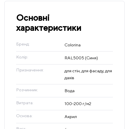
Основні
характеристики
Бренд:
Colorina
Колір:
RAL5005 (Синя)
Призначення:
для стін, для фасаду, для
дахів
Розчинник:
Вода
Витрата:
100-200 г/м2
Основа:
Акрил
Вага: