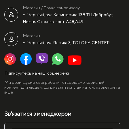
Магазин / Точка самовивозу
м. Чернівці, вул.Калинівська 13В ТЦ Добробут,
Нижня Стоянка, конт. А48,А49
Магазин
м. Чернівці, вул.Ясська 3, TOLOKA CENTER
Підписуйтесь на наші соцмережі
Ми розміщуємо свої роботи і створюємо корисний
контент для людей, що цікавляться ламінатом, паркетом та
інше
Зв'язатися з менеджером