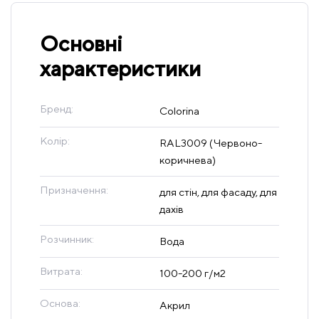
Основні
характеристики
Бренд:
Colorina
Колір:
RAL3009 (Червоно-
коричнева)
Призначення:
для стін, для фасаду, для
дахів
Розчинник:
Вода
Витрата:
100-200 г/м2
Основа:
Акрил