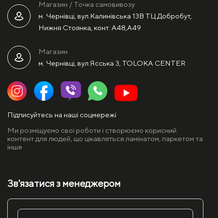
Магазин / Точка самовивозу
м. Чернівці, вул.Калинівська 13В ТЦ Добробут,
Нижня Стоянка, конт. А48,А49
Магазин
м. Чернівці, вул.Ясська 3, TOLOKA CENTER
Підписуйтесь на наші соцмережі
Ми розміщуємо свої роботи і створюємо корисний
контент для людей, що цікавляться ламінатом, паркетом та
інше
Зв'язатися з менеджером