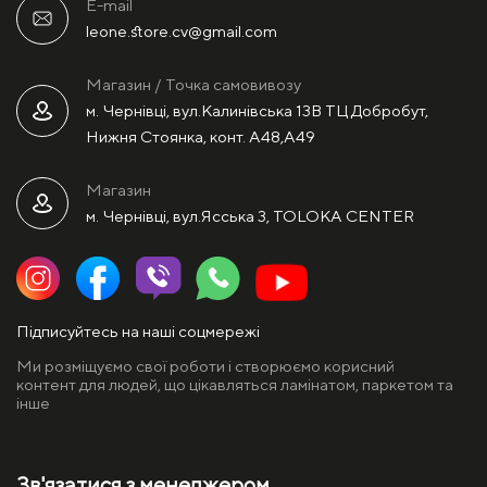
E-mail
leone.store.cv@gmail.com
Магазин / Точка самовивозу
м. Чернівці, вул.Калинівська 13В ТЦ Добробут,
Нижня Стоянка, конт. А48,А49
Магазин
м. Чернівці, вул.Ясська 3, TOLOKA CENTER
Підписуйтесь на наші соцмережі
Ми розміщуємо свої роботи і створюємо корисний
контент для людей, що цікавляться ламінатом, паркетом та
інше
Зв'язатися з менеджером