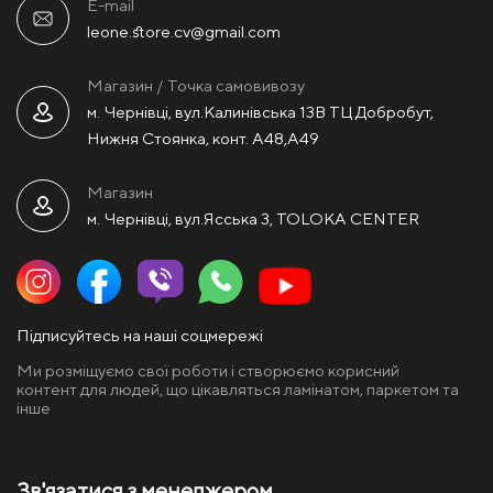
E-mail
leone.store.cv@gmail.com
Магазин / Точка самовивозу
м. Чернівці, вул.Калинівська 13В ТЦ Добробут,
Нижня Стоянка, конт. А48,А49
Магазин
м. Чернівці, вул.Ясська 3, TOLOKA CENTER
Підписуйтесь на наші соцмережі
Ми розміщуємо свої роботи і створюємо корисний
контент для людей, що цікавляться ламінатом, паркетом та
інше
Зв'язатися з менеджером